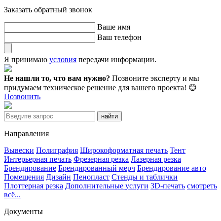
Заказать обратный звонок
Ваше имя
Ваш телефон
Я принимаю
условия
передачи информации.
Не нашли то, что вам нужно?
Позвоните эксперту и мы
придумаем техническое решение для вашего проекта! 😊
Позвонить
Направления
Вывески
Полиграфия
Широкоформатная печать
Тент
Интерьерная печать
Фрезерная резка
Лазерная резка
Брендирование
Брендированный мерч
Брендирование авто
Помещения
Дизайн
Пенопласт
Стенды и таблички
Плоттерная резка
Дополнительные услуги
3D-печать
смотреть
всё...
Документы