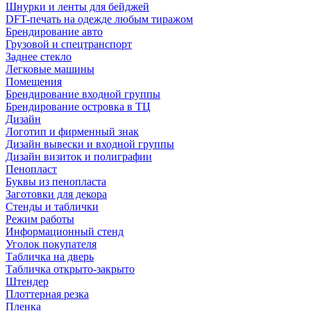
Шнурки и ленты для бейджей
DFT-печать на одежде любым тиражом
Брендирование авто
Грузовой и спецтранспорт
Заднее стекло
Легковые машины
Помещения
Брендирование входной группы
Брендирование островка в ТЦ
Дизайн
Логотип и фирменный знак
Дизайн вывески и входной группы
Дизайн визиток и полиграфии
Пенопласт
Буквы из пенопласта
Заготовки для декора
Стенды и таблички
Режим работы
Информационный стенд
Уголок покупателя
Табличка на дверь
Табличка открыто-закрыто
Штендер
Плоттерная резка
Пленка