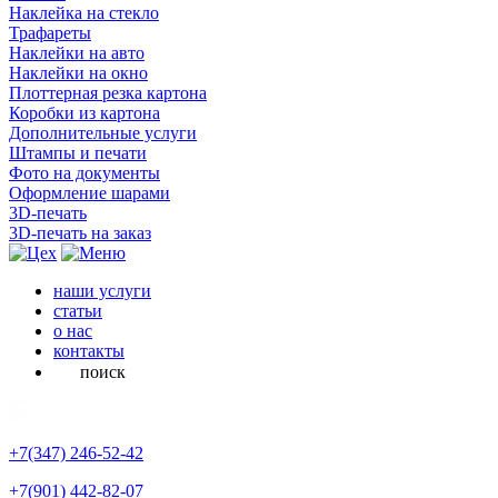
Наклейка на стекло
Трафареты
Наклейки на авто
Наклейки на окно
Плоттерная резка картона
Коробки из картона
Дополнительные услуги
Штампы и печати
Фото на документы
Оформление шарами
3D-печать
3D-печать на заказ
наши услуги
статьи
о нас
контакты
поиск
+7(347)
246-52-42
+7(901)
442-82-07