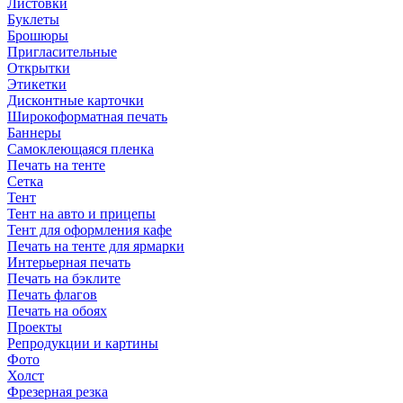
Листовки
Буклеты
Брошюры
Пригласительные
Открытки
Этикетки
Дисконтные карточки
Широкоформатная печать
Баннеры
Самоклеющаяся пленка
Печать на тенте
Сетка
Тент
Тент на авто и прицепы
Тент для оформления кафе
Печать на тенте для ярмарки
Интерьерная печать
Печать на бэклите
Печать флагов
Печать на обоях
Проекты
Репродукции и картины
Фото
Холст
Фрезерная резка