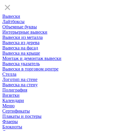
Вывески
Лайтбоксы
Объемные буквы
Интерьерные вывески
Вывески из металла
Вывеска из дерева
Вывеска на фасад
Вывеска на крыше
Монтаж и демонтаж вывески
Вывеска указатель
Вывески в торговом центре
Стелла
Логотип на стене
Вывеска на стену
Полиграфия
Визитки
Календари
Меню
Сертификаты
Плакаты и постеры
Флаеры
Блокноты